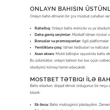
ONLAYN BAHISIN ÜSTÜN
Onlayn bahis etmənin bir çox müsbət cəhətləri vardı
Rahatlıq:
Onlayn bahis evinizdə və ya istədiyini
Daha geniş seçimlər:
Müxtəlif idman növləri 
Bonuslar və promosyonlar:
İlgili platformala
Yeniliklərə çıxış:
İdman hadisələri və nəticələr
Asan akses:
Mobil tətbiqlər sayəsində bahis et
Bu üstünlüklər, onlayn bahisin hər kəs üçün cəlbedic
istədiyiniz köməyi təmin edəcəkdir.
MOSTBET TƏTBIQI İLƏ BA
Bahis edərkən, diqqət etməli olduğunuz bir neçə əs
bilərik:
İlk öncə:
Bahis məbləğinizi planlaşdırın. Zam