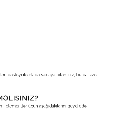
əri dəstəyi ilə əlaqə saxlaya bilərsiniz, bu da sizə
ƏLISINIZ?
imi elementlər üçün aşağıdakılarını qeyd edə