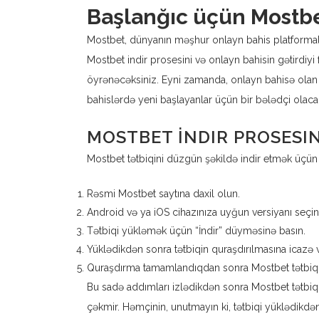
Başlanğıc üçün Mostbet
Mostbet, dünyanın məşhur onlayn bahis platformalar
Mostbet indir prosesini və onlayn bahisin gətirdiyi f
öyrənəcəksiniz. Eyni zamanda, onlayn bahisə olan
bahislərdə yeni başlayanlar üçün bir bələdçi olac
MOSTBET İNDIR PROSESIN
Mostbet tətbiqini düzgün şəkildə indir etmək üçün 
Rəsmi Mostbet saytına daxil olun.
Android və ya iOS cihazınıza uyğun versiyanı seçin
Tətbiqi yükləmək üçün “İndir” düyməsinə basın.
Yüklədikdən sonra tətbiqin quraşdırılmasına icazə v
Quraşdırma tamamlandıqdan sonra Mostbet tətbiqin
Bu sadə addımları izlədikdən sonra Mostbet tətbiqi
çəkmir. Həmçinin, unutmayın ki, tətbiqi yüklədikd