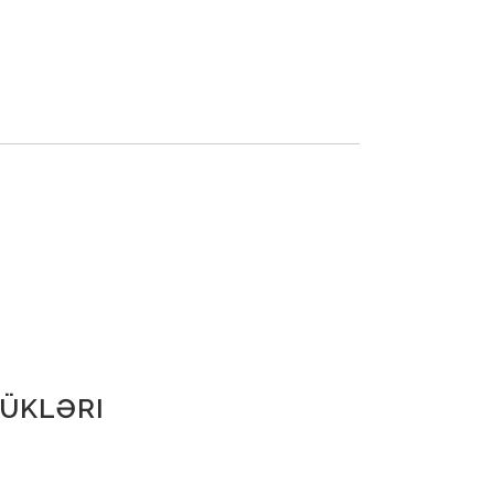
LÜKLƏRI